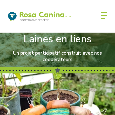
Laines en liens
Laines en liens
Un projet participatif construit avec nos
coopérateurs