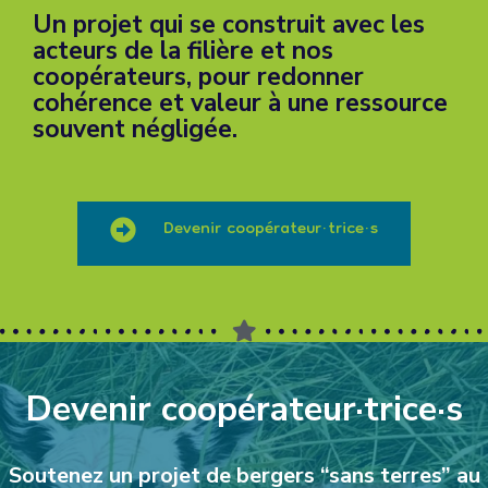
Un projet qui se construit avec les
acteurs de la filière et nos
coopérateurs, pour redonner
cohérence et valeur à une ressource
souvent négligée.
Devenir coopérateur·trice·s
Devenir coopérateur·trice·s
Soutenez un projet de bergers “sans terres” au