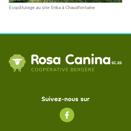
Ecopâturage au site Erika à Chaudfontaine
Suivez-nous sur